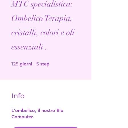
MTC specialistica:
Ombelico Terapia,
cristalli, colori e oli
essenziali .
125 giorni
5 step
125
giorni
5
step
Info
L'ombelico, il nostro Bio
Computer.