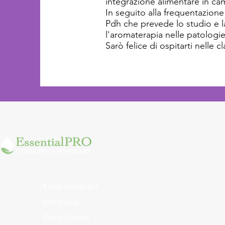
integrazione alimentare in c
In seguito alla frequentazion
Pdh che prevede lo studio e la 
l'aromaterapia nelle patologi
Sarò felice di ospitarti nelle
Il mio account
Corsi Live
Corsi Online