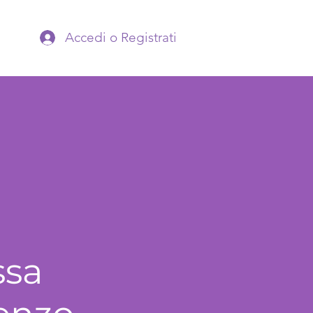
Accedi o Registrati
ssa