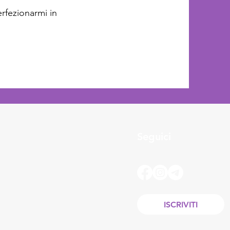
rfezionarmi in
Seguici
ISCRIVITI