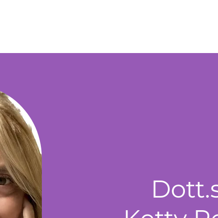
Dott.