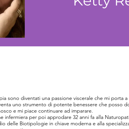
Ketty 
rapia sono diventati una passione viscerale che mi porta 
diventa uno strumento di potente benessere che posso don
osco e mi piace continuare ad imparare.
me infermiera per poi approdare 32 anni fa alla Naturopatia
io delle Biotipologie in chiave moderna e alla specializz