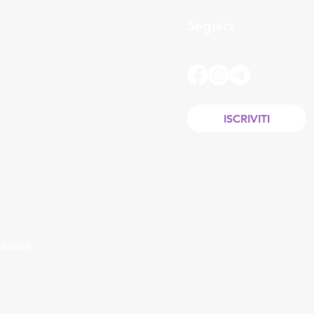
Seguici
ISCRIVITI
izioni